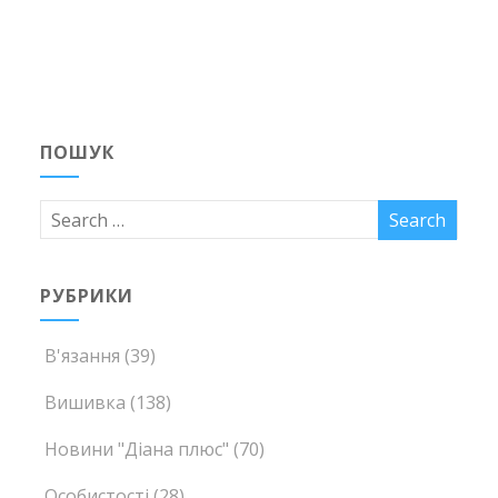
ПОШУК
РУБРИКИ
В'язання
(39)
Вишивка
(138)
Новини "Діана плюс"
(70)
Особистості
(28)