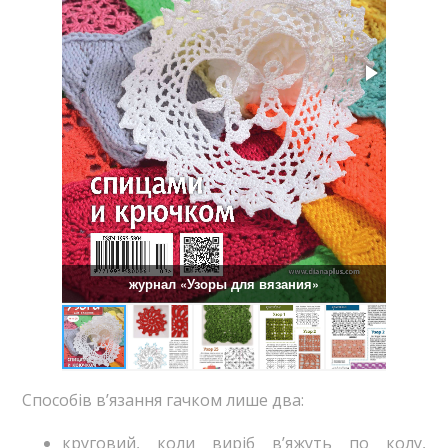
журнал «Узоры для вязания»
Способів в’язання гачком лише два:
круговий, коли виріб в’яжуть по колу,