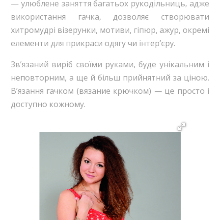
— улюблене заняття багатьох рукодільниць, адже
використання гачка, дозволяє створювати
хитромудрі візерунки, мотиви, гіпюр, ажур, окремі
елементи для прикраси одягу чи інтер’єру.
Зв’язаний виріб своїми руками, буде унікальним і
неповторним, а ще й більш прийнятний за ціною.
В’язання гачком (вязание крючком) — це просто і
доступно кожному.