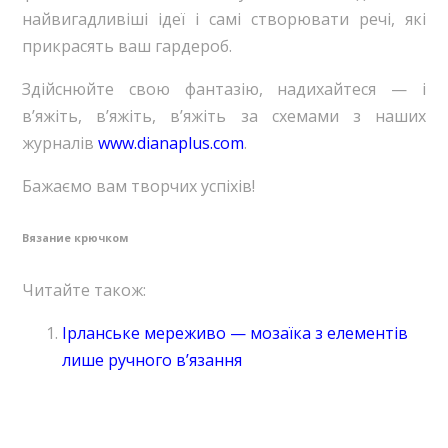
найвигадливіші ідеї і самі створювати речі, які
прикрасять ваш гардероб.
Здійснюйте свою фантазію, надихайтеся — і
в’яжіть, в’яжіть, в’яжіть за схемами з наших
журналів
www.dianaplus.com
.
Бажаємо вам творчих успіхів!
Вязание крючком
Читайте також:
Ірланське мереживо — мозаїка з елементів
лише ручного в’язання