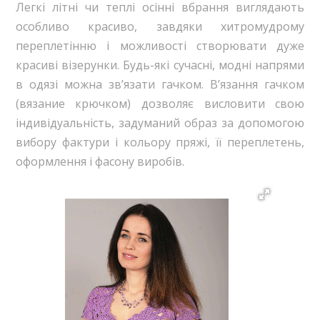
Легкі літні чи теплі осінні вбрання виглядають
особливо красиво, завдяки хитромудрому
переплетінню і можливості створювати дуже
красиві візерунки. Будь-які сучасні, модні напрями
в одязі можна зв’язати гачком. В’язання гачком
(вязание крючком) дозволяє висловити свою
індивідуальність, задуманий образ за допомогою
вибору фактури і кольору пряжі, її переплетень,
оформлення і фасону виробів.