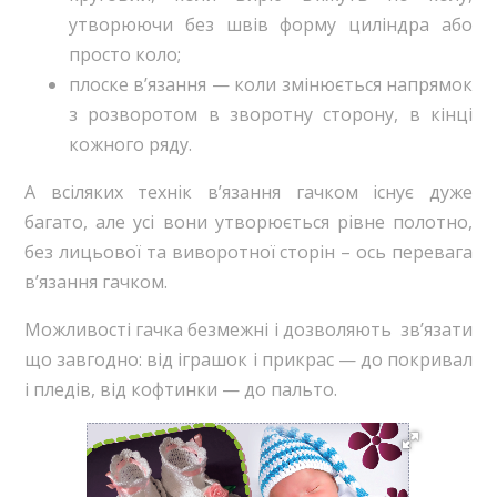
утворюючи без швів форму циліндра або
просто коло;
плоске в’язання — коли змінюється напрямок
з розворотом в зворотну сторону, в кінці
кожного ряду.
А всіляких технік в’язання гачком існує дуже
багато, але усі вони утворюється рівне полотно,
без лицьової та виворотної сторін – ось перевага
в’язання гачком.
Можливості гачка безмежні і дозволяють зв’язати
що завгодно: від іграшок і прикрас — до покривал
і пледів, від кофтинки — до пальто.