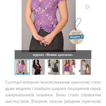
журнал «Вяжем крючком»
Сьогодні в’язання гачком (вязание крючком) стало
дуже модним і знайшло широке поширення серед
шанувальників новинок. Воно стало справжнім
мистецтвом. В’язання гачком (вязание крючком)