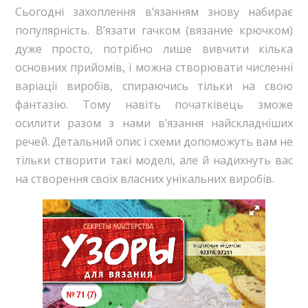
Сьогодні захоплення в’язанням знову набирає
популярність. В’язати гачком (вязание крючком)
дуже просто, потрібно лише вивчити кілька
основних прийомів, і можна створювати численні
варіації виробів, спираючись тільки на свою
фантазію. Тому навіть початківець зможе
осилити разом з нами в’язання найскладніших
речей. Детальний опис і схеми допоможуть вам не
тільки створити такі моделі, але й надихнуть вас
на створення своїх власних унікальних виробів.