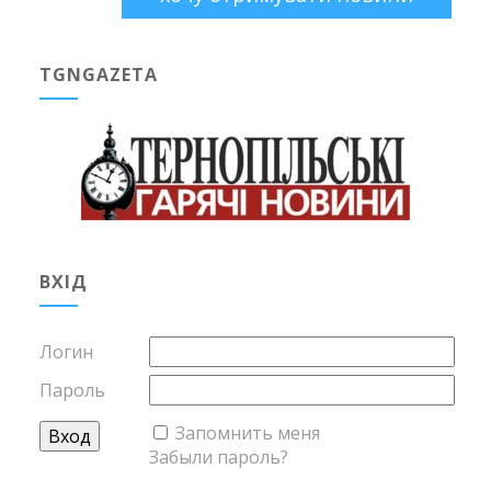
TGNGAZETA
ВХІД
Логин
Пароль
Запомнить меня
Забыли пароль?