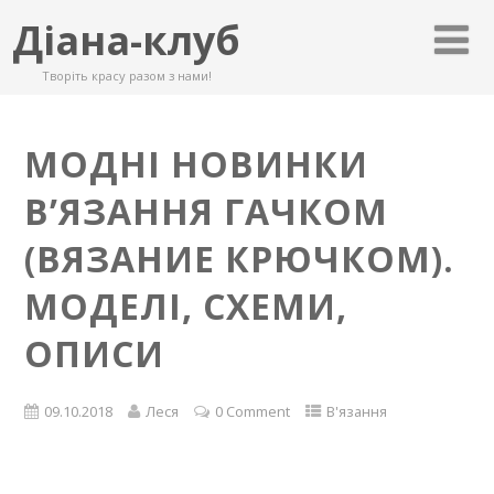
Діана-клуб
Творіть красу разом з нами!
МОДНІ НОВИНКИ
В’ЯЗАННЯ ГАЧКОМ
(ВЯЗАНИЕ КРЮЧКОМ).
МОДЕЛІ, СХЕМИ,
ОПИСИ
09.10.2018
Леся
0 Comment
В'язання