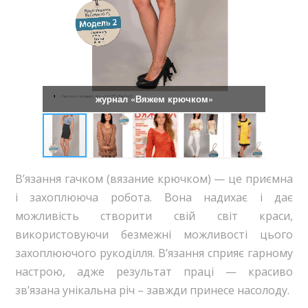
журнал «Вяжем крючком»
В’язання гачком (вязание крючком) — це приємна
і захоплююча робота. Вона надихає і дає
можливість створити свій світ краси,
використовуючи безмежні можливості цього
захоплюючого рукоділля. В’язання сприяє гарному
настрою, адже результат праці — красиво
зв’язана унікальна річ – завжди принесе насолоду.