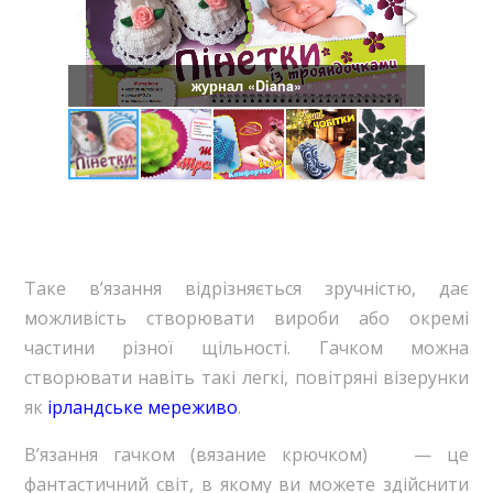
журнал «Diana»
Таке в’язання відрізняється зручністю, дає
можливість створювати вироби або окремі
частини різної щільності. Гачком можна
створювати навіть такі легкі, повітряні візерунки
як
ірландське мереживо
.
В’язання гачком (вязание крючком) — це
фантастичний світ, в якому ви можете здійснити