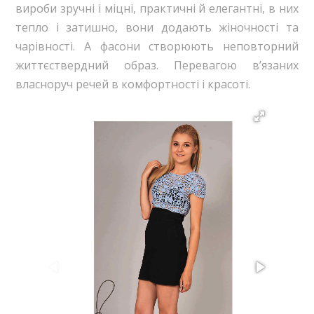
вироби зручні і міцні, практичні й елегантні, в них
тепло і затишно, вони додають жіночності та
чарівності. А фасони створюють неповторний
життєствердний образ. Перевагою в’язаних
власноруч речей в комфортності і красоті.