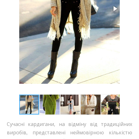
Сучасні кардигани, на відміну від традиційних
виробів, представлені неймовірною кількістю