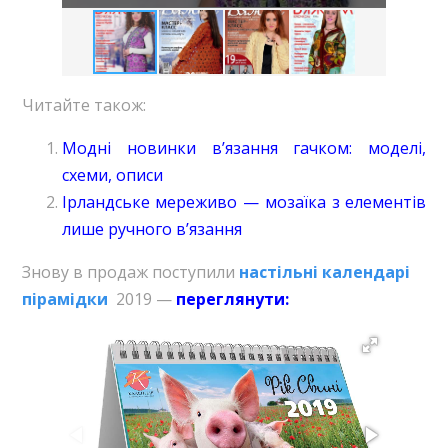
Читайте також:
Модні новинки в’язання гачком: моделі,
схеми, описи
Ірландське мереживо — мозаїка з елементів
лише ручного в’язання
Знову в продаж поступили
настільні календарі
пірамідки
2019 —
переглянути
: