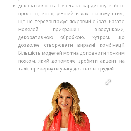
декоративність. Перевага кардигану в його
простоті, він доречний в лаконічному стилі,
що не перевантажує яскравий образ. Багато
моделей прикрашені візерунками,
декоративною обробкою, хутром, що
дозволяє створювати виразні комбінації.
Більшість моделей можна доповнити тонким
поясом, який допоможе зробити акцент на
талії, привернути увагу до стегон, грудей.