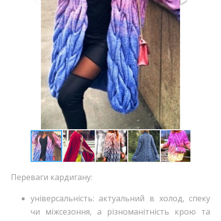
Переваги кардигану:
універсальність: актуальний в холод, спеку
чи міжсезоння, а різноманітність крою та