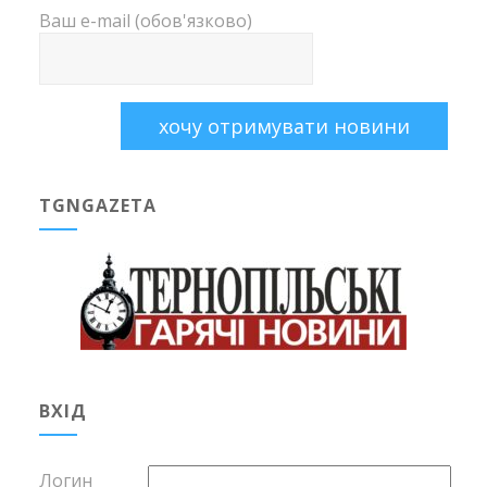
Ваш e-mail (обов'язково)
TGNGAZETA
ВХІД
Логин