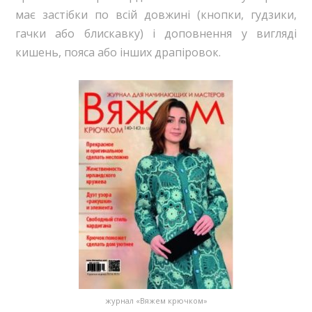
має застібки по всій довжині (кнопки, гудзики,
гачки або блискавку) і доповнення у вигляді
кишень, пояса або інших драпіровок.
журнал «Вяжем крючком»