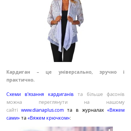
Кардиган – це універсально, зручно і
практично.
Схеми в’язання кардиганів
та більше фасонів
можна переглянути на нашому
сайті
www.dianaplus.com
та в журналах
«Вяжем
сами»
та
«Вяжем крючком»
: