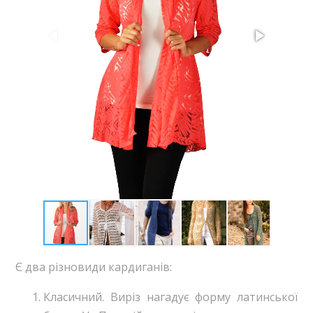
Є два різновиди кардиганів:
Класичний. Виріз нагадує форму латинської