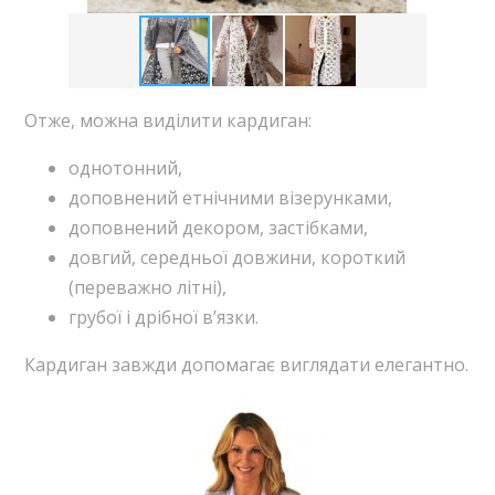
Отже, можна виділити кардиган:
однотонний,
доповнений етнічними візерунками,
доповнений декором, застібками,
довгий, середньої довжини, короткий
(переважно літні),
грубої і дрібної в’язки.
Кардиган завжди допомагає виглядати елегантно.