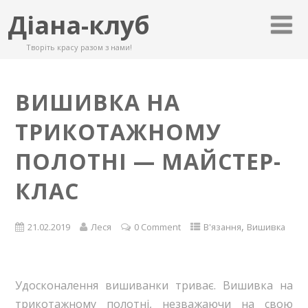
Діана-клуб
Творіть красу разом з нами!
ВИШИВКА НА
ТРИКОТАЖНОМУ
ПОЛОТНІ — МАЙСТЕР-
КЛАС
,
21.02.2019
Леся
0 Comment
В'язання
Вишивка
Удосконалення вишиванки триває. Вишивка на
трикотажному полотні, незважаючи на свою