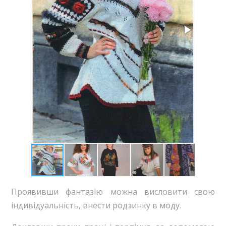
Проявивши фантазію можна висловити свою
індивідуальність, внести родзинку в моду.