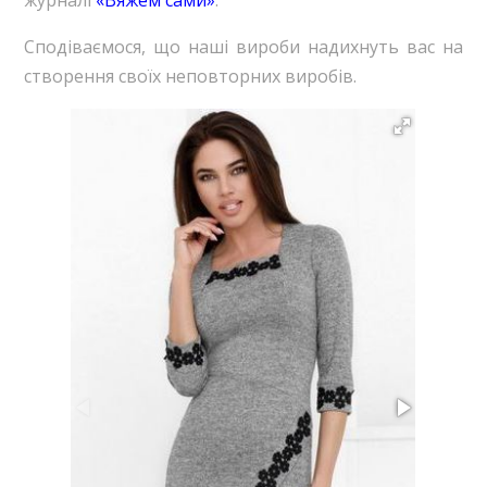
журналі
«Вяжем сами»
.
Сподіваємося, що наші вироби надихнуть вас на
створення своїх неповторних виробів.