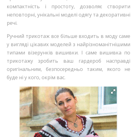
компактність і простоту, дозволяє створити
неповторні, унікальні моделі одягу та декоративні
речі.
Ручний трикотаж все більше входить в моду саме
у вигляді цікавих моделей з найрізноманітнішими
типами візерунків вишивки. І саме вишивка по
трикотажу зробить ваш гардероб насправді
оригінальним, безпосередньо таким, якого не
буде ні у кого, окрім вас.