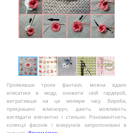
Проявивши трохи фантазії, можна вдало
вписатися в моду, оновити свій гардероб,
витративши на це мінімум часу. Вироби,
прикрашені власноруч, дають можливість
виглядати елегантно і стильно. Різноманітність
колекції фасонів і візерунків запропоновані в