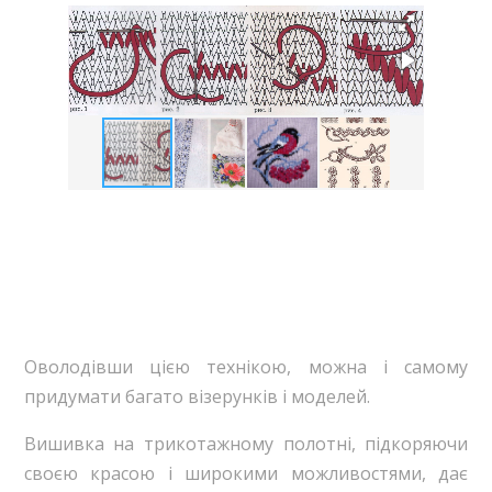
Оволодівши цією технікою, можна і самому
придумати багато візерунків і моделей.
Вишивка на трикотажному полотні, підкоряючи
своєю красою і широкими можливостями, дає