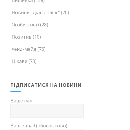
Вишивка
(138)
Новини "Діана плюс"
(70)
Особистості
(28)
Позитив
(10)
Хенд-мейд
(76)
Цікаве
(73)
ПІДПИСАТИСЯ НА НОВИНИ
Ваше ім'я
Ваш e-mail (обов'язково)