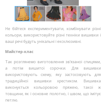
Не бійтеся експериментувати, комбінувати різні
кольори, використовуйте різні техніки вишивки і
ваші речі будуть унікальні і ексклюзивні.
Майстер-клас
Так розглянемо виготовлення зв’язаної спицями,
а потім вишитої сорочки. Для вишивки
використовують схему, яку застосовують для
традиційної вишивки хрестиком. Вишивка
виконується кольоровою пряжею, такої ж
товщини, як і основне полотно, і швом, що імітує
петлю.