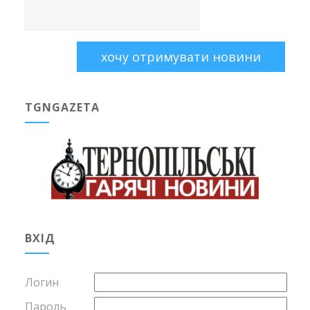
TGNGAZETA
ВХІД
Логин
Пароль