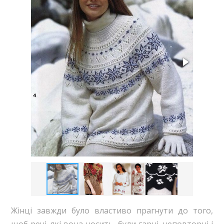
Жінці завжди було властиво прагнути до того,