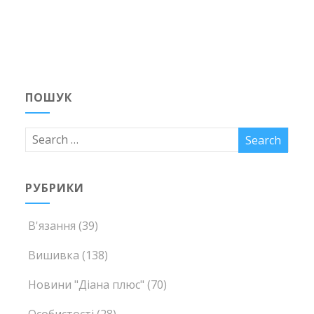
ПОШУК
РУБРИКИ
В'язання
(39)
Вишивка
(138)
Новини "Діана плюс"
(70)
Особистості
(28)