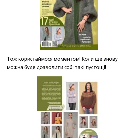
Тож користаймося моментом! Коли ще знову
можна буде дозволити собі такі пустощі!