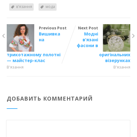
в'язання
мода
Previous Post
Next Post
Вишивка
Модні
на
в’язані
фасони в
трикотажному полотні
оригінальних
— майстер-клас
візерунках
В'язання
В'язання
ДОБАВИТЬ КОММЕНТАРИЙ