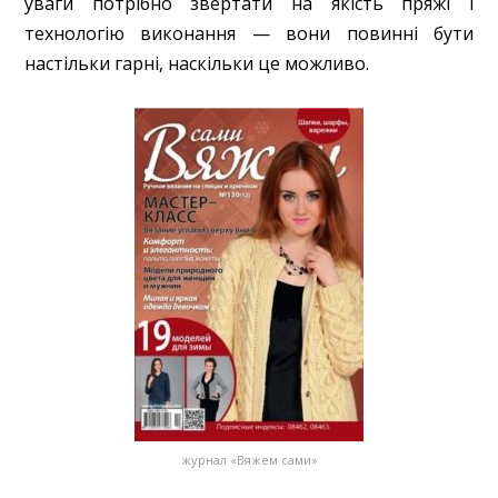
уваги потрібно звертати на якість пряжі і
технологію виконання — вони повинні бути
настільки гарні, наскільки це можливо.
журнал «Вяжем сами»