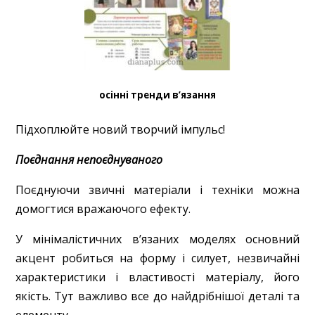
осінні тренди в’язання
Підхоплюйте новий творчий імпульс!
Поєднання непоєднуваного
Поєднуючи звичні матеріали і техніки можна
домогтися вражаючого ефекту.
У мінімалістичних в’язаних моделях основний
акцент робиться на форму і силует, незвичайні
характеристики і властивості матеріалу, його
якість. Тут важливо все до найдрібнішої деталі та