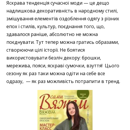
Яскрава тенденція сучасної моди — це дещо
надлишкова декоративність в народному стилі,
змішування елементів оздоблення одягу з різних
епох і стилів, культур, поєднання того, що,
здавалося раніше, абсолютно не можна
поєднувати. Тут тепер можна гратись образами,
створюючи цілі історії. Не боятися
використовувати безліч декору: брошки,
мережива, пояси, яскраві сумочки, взуття! Цього
сезону як раз таки можна одіти на себе все
одразу, — як раз можливість потрапити в тренд.