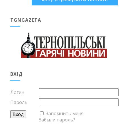
TGNGAZETA
ВХІД
Логин
Пароль
Запомнить меня
Забыли пароль?