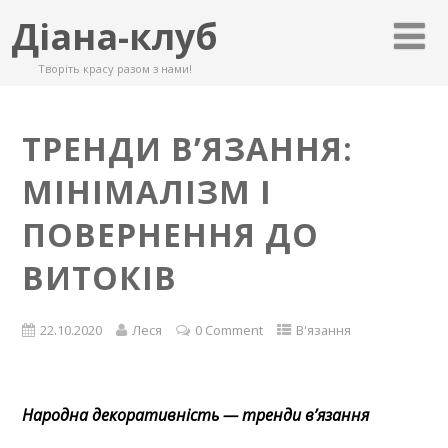
Діана-клуб
Творіть красу разом з нами!
ТРЕНДИ В’ЯЗАННЯ:
МІНІМАЛІЗМ І
ПОВЕРНЕННЯ ДО
ВИТОКІВ
22.10.2020
Леся
0 Comment
В'язання
Народна декоративність — тренди в’язання