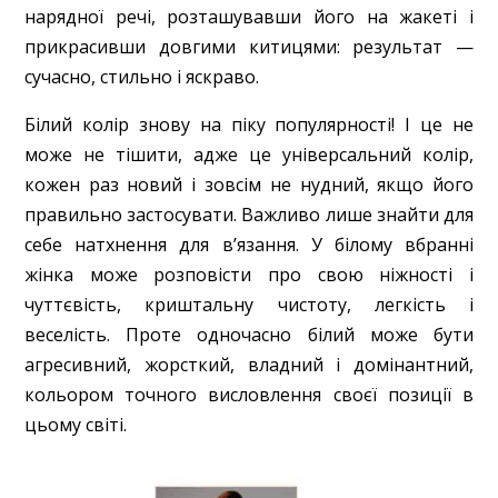
нарядної речі, розташувавши його на жакеті і
прикрасивши довгими китицями: результат —
сучасно, стильно і яскраво.
Білий колір знову на піку популярності! І це не
може не тішити, адже це універсальний колір,
кожен раз новий і зовсім не нудний, якщо його
правильно застосувати. Важливо лише знайти для
себе натхнення для в’язання. У білому вбранні
жінка може розповісти про свою ніжності і
чуттєвість, криштальну чистоту, легкість і
веселість. Проте одночасно білий може бути
агресивний, жорсткий, владний і домінантний,
кольором точного висловлення своєї позиції в
цьому світі.