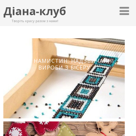
Діана-клуб
Творіть красу разом з нами!
МАГІЯ НАМИСТИН: НАДЗВИЧАЙНІ
ВИРОБИ З БІСЕРУ