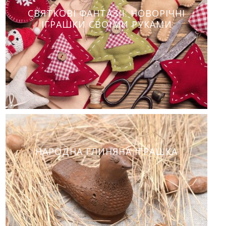
СВЯТКОВІ ФАНТАЗІЇ: НОВОРІЧНІ
ІГРАШКИ СВОЇМИ РУКАМИ
НАРОДНА ГЛИНЯНА ІГРАШКА