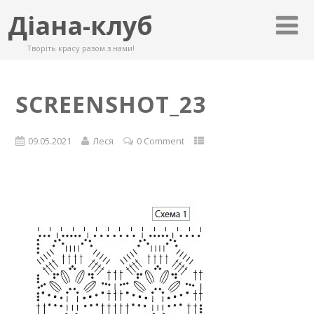
Діана-клуб
Творіть красу разом з нами!
SCREENSHOT_23
09.05.2021
Леся
0 Comment